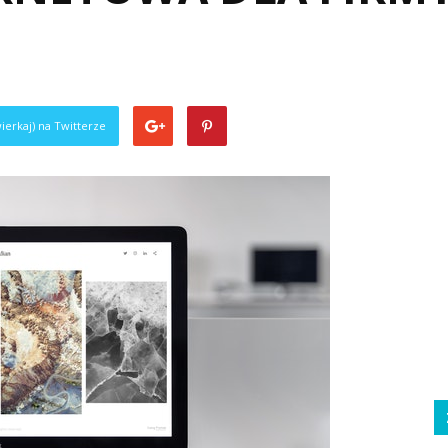
ierkaj) na Twitterze