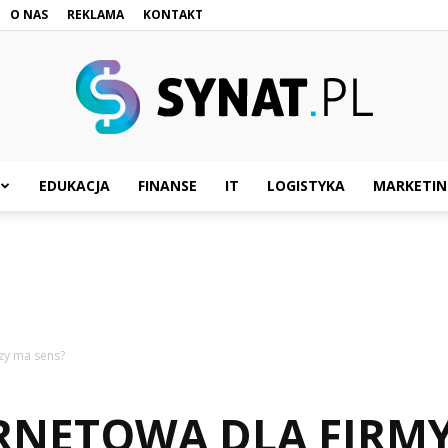
O NAS
REKLAMA
KONTAKT
EDUKACJA
FINANSE
IT
LOGISTYKA
MARKETIN
Synat.pl
czy ma sens?
RNETOWA DLA FIRMY