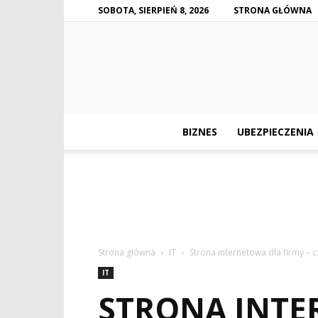
SOBOTA, SIERPIEŃ 8, 2026
STRONA GŁÓWNA
BIZNES
UBEZPIECZENIA
Strona główna
IT
Strona internetowa dla firmy – 
IT
STRONA INTE