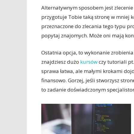
Alternatywnym sposobem jest zlecenie
przygotuje Tobie taką stronę w mniej k
przeznaczone do zlecania tego typu pr
popytaj znajomych. Może oni mają kon
Ostatnia opcja, to wykonanie zrobienia
znajdziesz dużo
kursów
czy tutoriali pt. 
sprawa łatwa, ale małymi krokami dojdz
finansowo. Gorzej, jeśli stworzysz str
to zadanie doświadczonym specjalisto