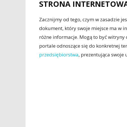
STRONA INTERNETOWA 
Zacznijmy od tego, czym w zasadzie jes
dokument, który swoje miejsce ma w int
różne informacje. Mogą to być witryny o
portale odnoszące się do konkretnej te
przedsiębiorstwa
, prezentująca swoje u