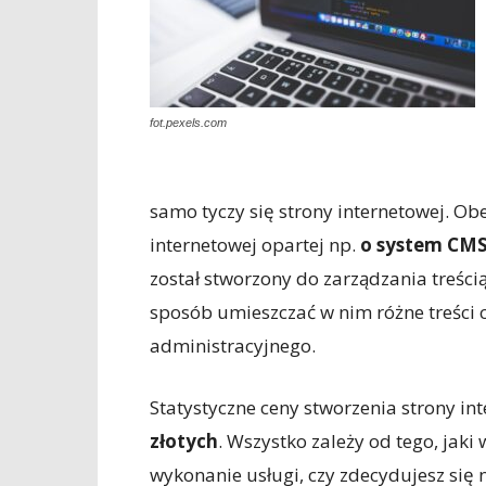
fot.pexels.com
samo tyczy się strony internetowej. Obe
internetowej opartej np.
o system CM
został stworzony do zarządzania treści
sposób umieszczać w nim różne treści
administracyjnego.
Statystyczne ceny stworzenia strony in
złotych
. Wszystko zależy od tego, jaki
wykonanie usługi, czy zdecydujesz się 