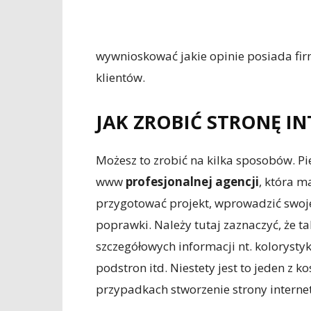
wywnioskować jakie opinie posiada firm
klientów.
JAK ZROBIĆ STRONĘ I
Możesz to zrobić na kilka sposobów. Pie
www
profesjonalnej agencji
, która 
przygotować projekt, wprowadzić swoje
poprawki. Należy tutaj zaznaczyć, że 
szczegółowych informacji nt. kolorysty
podstron itd. Niestety jest to jeden z
przypadkach stworzenie strony interne