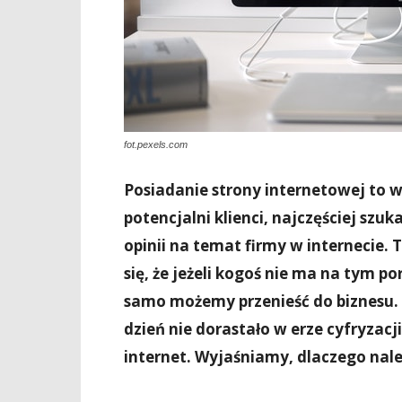
fot.pexels.com
Posiadanie strony internetowej to w
potencjalni klienci, najczęściej szu
opinii na temat firmy w internecie. T
się, że jeżeli kogoś nie ma na tym po
samo możemy przenieść do biznesu. N
dzień nie dorastało w erze cyfryzacji
internet. Wyjaśniamy, dlaczego nale