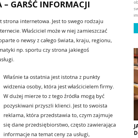
– GARŚĆ INFORMACJI
ob
sw
im
t strona internetowa. Jest to swego rodzaju
ernecie. Właściciel może w niej zamieszczać
parte o newsy z całego świata, kraju, regionu,
matyki np. sportu czy strona jakiegoś
sługi.
Właśnie ta ostatnia jest istotna z punkty
widzenia osoby, która jest właścicielem firmy.
W dużej mierze to z tego źródła mogą być
pozyskiwani przyszli klienci. Jest to swoista
reklama, która przedstawia to, czym zajmuje
się dane przedsiębiorstwo, często zawierająca
J
D
informacje na temat ceny za usługi,