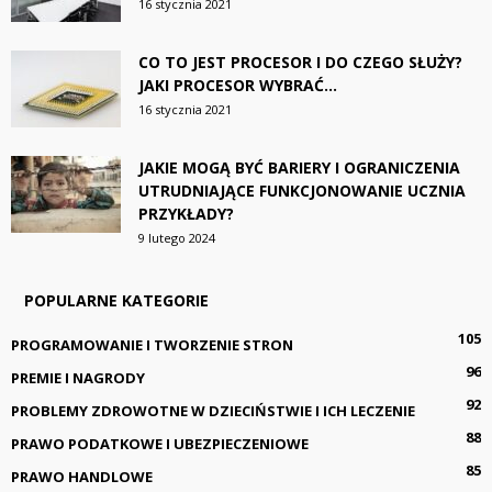
16 stycznia 2021
CO TO JEST PROCESOR I DO CZEGO SŁUŻY?
JAKI PROCESOR WYBRAĆ...
16 stycznia 2021
JAKIE MOGĄ BYĆ BARIERY I OGRANICZENIA
UTRUDNIAJĄCE FUNKCJONOWANIE UCZNIA
PRZYKŁADY?
9 lutego 2024
POPULARNE KATEGORIE
105
PROGRAMOWANIE I TWORZENIE STRON
96
PREMIE I NAGRODY
92
PROBLEMY ZDROWOTNE W DZIECIŃSTWIE I ICH LECZENIE
88
PRAWO PODATKOWE I UBEZPIECZENIOWE
85
PRAWO HANDLOWE