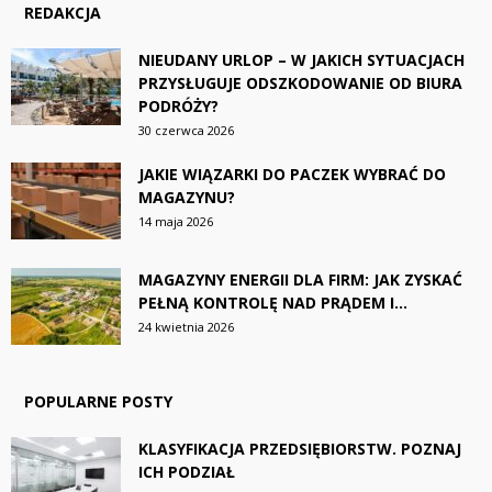
REDAKCJA
NIEUDANY URLOP – W JAKICH SYTUACJACH
PRZYSŁUGUJE ODSZKODOWANIE OD BIURA
PODRÓŻY?
30 czerwca 2026
JAKIE WIĄZARKI DO PACZEK WYBRAĆ DO
MAGAZYNU?
14 maja 2026
MAGAZYNY ENERGII DLA FIRM: JAK ZYSKAĆ
PEŁNĄ KONTROLĘ NAD PRĄDEM I...
24 kwietnia 2026
POPULARNE POSTY
KLASYFIKACJA PRZEDSIĘBIORSTW. POZNAJ
ICH PODZIAŁ