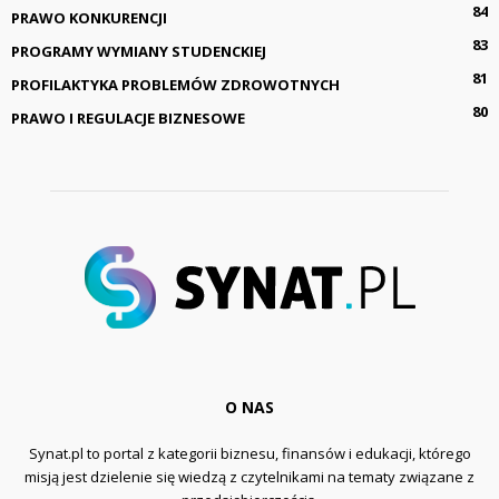
84
PRAWO KONKURENCJI
83
PROGRAMY WYMIANY STUDENCKIEJ
81
PROFILAKTYKA PROBLEMÓW ZDROWOTNYCH
80
PRAWO I REGULACJE BIZNESOWE
O NAS
Synat.pl to portal z kategorii biznesu, finansów i edukacji, którego
misją jest dzielenie się wiedzą z czytelnikami na tematy związane z