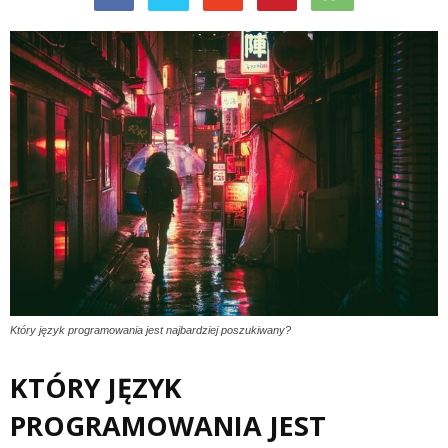
Który język programowania jest najbardziej poszukiwany?
KTÓRY JĘZYK
PROGRAMOWANIA JEST