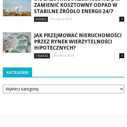
ZAMIENIĆ KOSZTOWNY ODPAD W
STABILNE ŹRÓDŁO ENERGII 24/7
25 marca 2026
BIZNES
0
JAK PRZEJMOWAĆ NIERUCHOMOŚCI
PRZEZ RYNEK WIERZYTELNOŚCI
HIPOTECZNYCH?
25 marca 2026
FINANSE
0
KATEGORIE
Kategorie