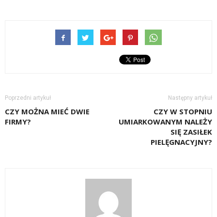
Poprzedni artykuł
Następny artykuł
CZY MOŻNA MIEĆ DWIE
CZY W STOPNIU
FIRMY?
UMIARKOWANYM NALEŻY
SIĘ ZASIŁEK
PIELĘGNACYJNY?