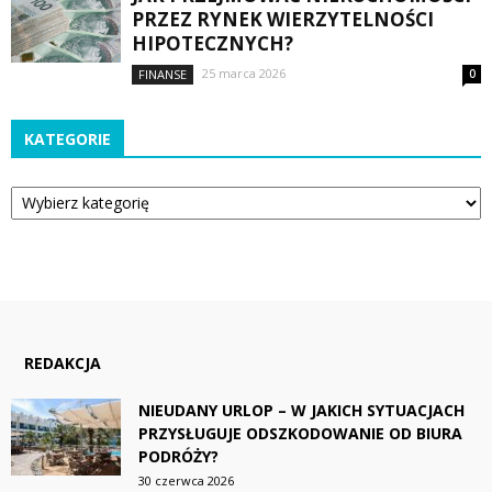
PRZEZ RYNEK WIERZYTELNOŚCI
HIPOTECZNYCH?
25 marca 2026
FINANSE
0
KATEGORIE
Kategorie
REDAKCJA
NIEUDANY URLOP – W JAKICH SYTUACJACH
PRZYSŁUGUJE ODSZKODOWANIE OD BIURA
PODRÓŻY?
30 czerwca 2026