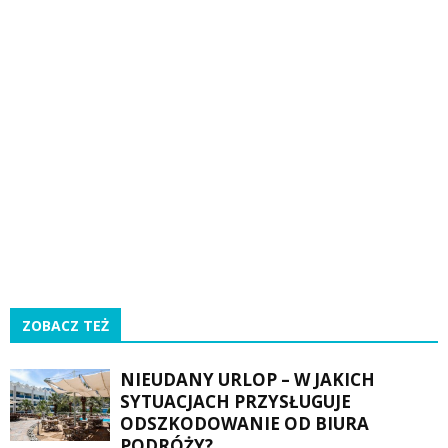
ZOBACZ TEŻ
NIEUDANY URLOP – W JAKICH
SYTUACJACH PRZYSŁUGUJE
ODSZKODOWANIE OD BIURA
PODRÓŻY?