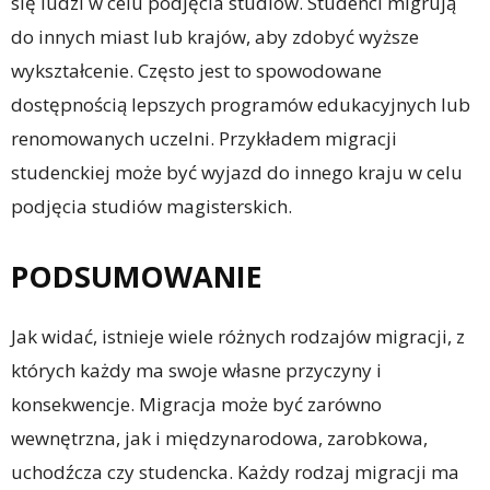
się ludzi w celu podjęcia studiów. Studenci migrują
do innych miast lub krajów, aby zdobyć wyższe
wykształcenie. Często jest to spowodowane
dostępnością lepszych programów edukacyjnych lub
renomowanych uczelni. Przykładem migracji
studenckiej może być wyjazd do innego kraju w celu
podjęcia studiów magisterskich.
PODSUMOWANIE
Jak widać, istnieje wiele różnych rodzajów migracji, z
których każdy ma swoje własne przyczyny i
konsekwencje. Migracja może być zarówno
wewnętrzna, jak i międzynarodowa, zarobkowa,
uchodźcza czy studencka. Każdy rodzaj migracji ma