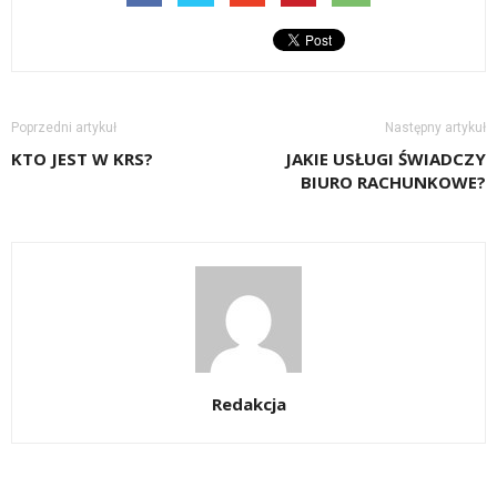
Poprzedni artykuł
Następny artykuł
KTO JEST W KRS?
JAKIE USŁUGI ŚWIADCZY
BIURO RACHUNKOWE?
Redakcja