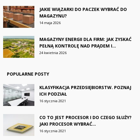
JAKIE WIĄZARKI DO PACZEK WYBRAĆ DO
MAGAZYNU?
14 maja 2026
MAGAZYNY ENERGII DLA FIRM: JAK ZYSKAĆ
PEŁNĄ KONTROLĘ NAD PRĄDEM I...
24 kwietnia 2026
POPULARNE POSTY
KLASYFIKACJA PRZEDSIĘBIORSTW. POZNAJ
ICH PODZIAŁ
16 stycznia 2021
CO TO JEST PROCESOR I DO CZEGO SŁUŻY?
JAKI PROCESOR WYBRAĆ...
16 stycznia 2021