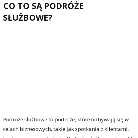
CO TO SĄ PODRÓŻE
SŁUŻBOWE?
Podróże służbowe to podróże, które odbywają się w
celach biznesowych, takie jak spotkania z klientami,