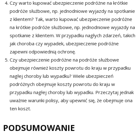
Czy warto kupować ubezpieczenie podróżne na krótkie
podróże służbowe, np. jednodniowe wyjazdy na spotkanie
z klientem? Tak, warto kupować ubezpieczenie podróżne
na krótkie podróże służbowe, np. jednodniowe wyjazdy na
spotkanie z klientem. W przypadku nagłych zdarzeń, takich
jak choroba czy wypadek, ubezpieczenie podróżne
zapewni odpowiednią ochronę.
Czy ubezpieczenie podróżne na podróże służbowe
obejmuje również koszty powrotu do kraju w przypadku
nagłej choroby lub wypadku? Wiele ubezpieczeń
podróżnych obejmuje koszty powrotu do kraju w
przypadku nagłej choroby lub wypadku. Przeczytaj jednak
uważnie warunki polisy, aby upewnić się, że obejmuje ona
ten koszt.
PODSUMOWANIE