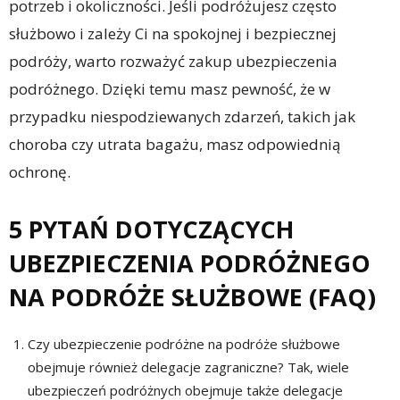
potrzeb i okoliczności. Jeśli podróżujesz często
służbowo i zależy Ci na spokojnej i bezpiecznej
podróży, warto rozważyć zakup ubezpieczenia
podróżnego. Dzięki temu masz pewność, że w
przypadku niespodziewanych zdarzeń, takich jak
choroba czy utrata bagażu, masz odpowiednią
ochronę.
5 PYTAŃ DOTYCZĄCYCH
UBEZPIECZENIA PODRÓŻNEGO
NA PODRÓŻE SŁUŻBOWE (FAQ)
Czy ubezpieczenie podróżne na podróże służbowe
obejmuje również delegacje zagraniczne? Tak, wiele
ubezpieczeń podróżnych obejmuje także delegacje