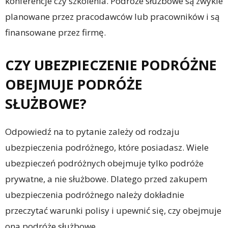
konferencje czy szkolenia. Podróże służbowe są zwykle
planowane przez pracodawców lub pracowników i są
finansowane przez firmę.
CZY UBEZPIECZENIE PODRÓŻNE
OBEJMUJE PODRÓŻE
SŁUŻBOWE?
Odpowiedź na to pytanie zależy od rodzaju
ubezpieczenia podróżnego, które posiadasz. Wiele
ubezpieczeń podróżnych obejmuje tylko podróże
prywatne, a nie służbowe. Dlatego przed zakupem
ubezpieczenia podróżnego należy dokładnie
przeczytać warunki polisy i upewnić się, czy obejmuje
ona podróże służbowe.