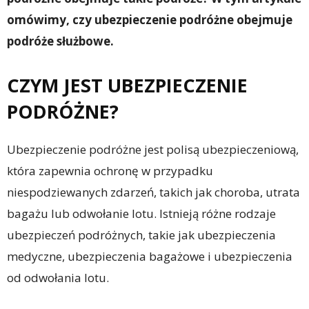
omówimy, czy ubezpieczenie podróżne obejmuje
podróże służbowe.
CZYM JEST UBEZPIECZENIE
PODRÓŻNE?
Ubezpieczenie podróżne jest polisą ubezpieczeniową,
która zapewnia ochronę w przypadku
niespodziewanych zdarzeń, takich jak choroba, utrata
bagażu lub odwołanie lotu. Istnieją różne rodzaje
ubezpieczeń podróżnych, takie jak ubezpieczenia
medyczne, ubezpieczenia bagażowe i ubezpieczenia
od odwołania lotu.