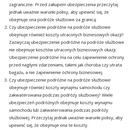
zagraniczne. Przed zakupem ubezpieczenia przeczytaj
jednak uważnie warunki polisy, aby upewnić się, że
obejmuje ona podróże służbowe za granicą.
Czy ubezpieczenie podróżne na podróże służbowe
obejmuje również koszty utraconych biznesowych okazji?
Zazwyczaj ubezpieczenie podróżne na podróże służbowe
nie obejmuje kosztów utraconych biznesowych okazji.
Ubezpieczenie podróżne ma na celu zapewnienie ochrony
przed nagłymi zdarzeniami, takimi jak choroba czy utrata
bagażu, a nie zapewnienie ochrony biznesowej.
Czy ubezpieczenie podróżne na podróże służbowe
obejmuje również koszty wynajmu samochodu czy
zakwaterowania podczas podróży służbowej? Wiele
ubezpieczeń podróżnych obejmuje koszty wynajmu
samochodu lub zakwaterowania podczas podróży
służbowej. Przeczytaj jednak uważnie warunki polisy, aby
upewnić się, że obejmuje ona te koszty.