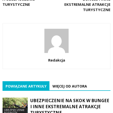
TURYSTYCZNE
EKSTREMALNE ATRAKCJE
TURYSTYCZNE
Redakcja
POWIĄZANE ARTYKUŁY
WIĘCEJ OD AUTORA
UBEZPIECZENIE NA SKOK W BUNGEE
I INNE EKSTREMALNE ATRAKCJE
UBEZPIECZENIE
TURYSTYCZNE
PODRÓŻY