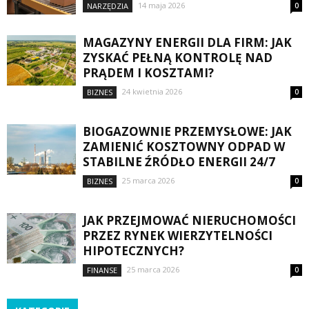
14 maja 2026
NARZĘDZIA
0
MAGAZYNY ENERGII DLA FIRM: JAK
ZYSKAĆ PEŁNĄ KONTROLĘ NAD
PRĄDEM I KOSZTAMI?
24 kwietnia 2026
BIZNES
0
BIOGAZOWNIE PRZEMYSŁOWE: JAK
ZAMIENIĆ KOSZTOWNY ODPAD W
STABILNE ŹRÓDŁO ENERGII 24/7
25 marca 2026
BIZNES
0
JAK PRZEJMOWAĆ NIERUCHOMOŚCI
PRZEZ RYNEK WIERZYTELNOŚCI
HIPOTECZNYCH?
25 marca 2026
FINANSE
0