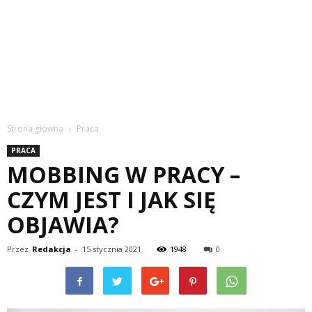
Strona główna
Praca
PRACA
MOBBING W PRACY –
CZYM JEST I JAK SIĘ
OBJAWIA?
Przez
Redakcja
-
15 stycznia 2021
1948
0