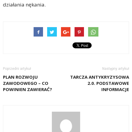
działania nękania.
Poprzedni artykuł
Następny artykuł
PLAN ROZWOJU
TARCZA ANTYKRYZYSOWA
ZAWODOWEGO – CO
2.0. PODSTAWOWE
POWINIEN ZAWIERAĆ?
INFORMACJE