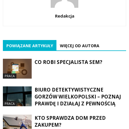
Redakcja
POWIĄZANE ARTYKUŁY
WIĘCEJ OD AUTORA
CO ROBI SPECJALISTA SEM?
PRACA
BIURO DETEKTYWISTYCZNE
GORZÓW WIELKOPOLSKI – POZNAJ
PRAWDĘ I DZIAŁAJ Z PEWNOŚCIĄ
PRACA
KTO SPRAWDZA DOM PRZED
ZAKUPEM?