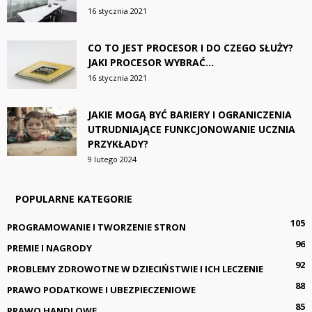
16 stycznia 2021
CO TO JEST PROCESOR I DO CZEGO SŁUŻY?
JAKI PROCESOR WYBRAĆ...
16 stycznia 2021
JAKIE MOGĄ BYĆ BARIERY I OGRANICZENIA
UTRUDNIAJĄCE FUNKCJONOWANIE UCZNIA
PRZYKŁADY?
9 lutego 2024
POPULARNE KATEGORIE
105
PROGRAMOWANIE I TWORZENIE STRON
96
PREMIE I NAGRODY
92
PROBLEMY ZDROWOTNE W DZIECIŃSTWIE I ICH LECZENIE
88
PRAWO PODATKOWE I UBEZPIECZENIOWE
85
PRAWO HANDLOWE