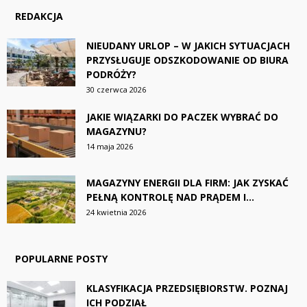
REDAKCJA
NIEUDANY URLOP – W JAKICH SYTUACJACH
PRZYSŁUGUJE ODSZKODOWANIE OD BIURA
PODRÓŻY?
30 czerwca 2026
JAKIE WIĄZARKI DO PACZEK WYBRAĆ DO
MAGAZYNU?
14 maja 2026
MAGAZYNY ENERGII DLA FIRM: JAK ZYSKAĆ
PEŁNĄ KONTROLĘ NAD PRĄDEM I...
24 kwietnia 2026
POPULARNE POSTY
KLASYFIKACJA PRZEDSIĘBIORSTW. POZNAJ
ICH PODZIAŁ