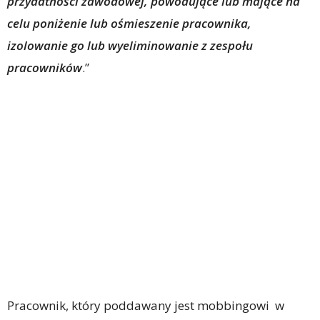
przydatności zawodowej, powodujące lub mające na
celu poniżenie lub ośmieszenie pracownika,
izolowanie go lub wyeliminowanie z zespołu
pracowników
.’’
Pracownik, który poddawany jest mobbingowi w