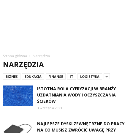
Strona główna
Narzędzia
NARZĘDZIA
BIZNES
EDUKACJA
FINANSE
IT
LOGISTYKA
ISTOTNA ROLA CYFRYZACJI W BRANŻY
UZDATNIANIA WODY I OCZYSZCZANIA
ŚCIEKÓW
3 września 2023
NAJLEPSZE DYSKI ZEWNĘTRZNE DO PRACY.
NA CO MUSISZ ZWRÓCIĆ UWAGĘ PRZY