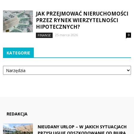
JAK PRZEJMOWAĆ NIERUCHOMOŚCI
PRZEZ RYNEK WIERZYTELNOŚCI
HIPOTECZNYCH?
25 marca 2026
FINANSE
0
KATEGORIE
Kategorie
REDAKCJA
NIEUDANY URLOP – W JAKICH SYTUACJACH
PRZYSŁUGUJE ODSZKODOWANIE OD BIURA