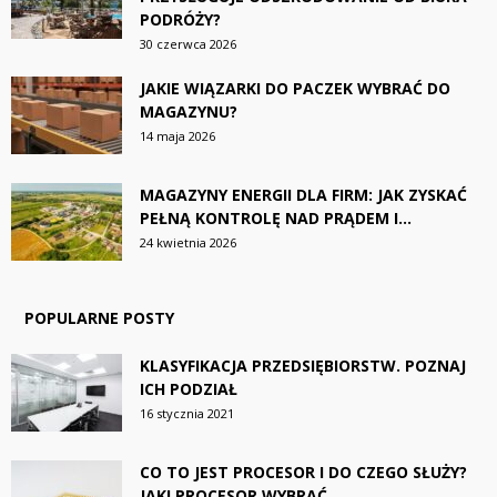
PODRÓŻY?
30 czerwca 2026
JAKIE WIĄZARKI DO PACZEK WYBRAĆ DO
MAGAZYNU?
14 maja 2026
MAGAZYNY ENERGII DLA FIRM: JAK ZYSKAĆ
PEŁNĄ KONTROLĘ NAD PRĄDEM I...
24 kwietnia 2026
POPULARNE POSTY
KLASYFIKACJA PRZEDSIĘBIORSTW. POZNAJ
ICH PODZIAŁ
16 stycznia 2021
CO TO JEST PROCESOR I DO CZEGO SŁUŻY?
JAKI PROCESOR WYBRAĆ...