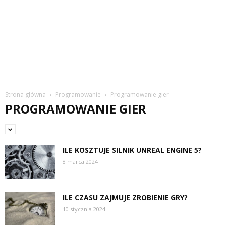
Strona główna
Programowanie
Programowanie gier
PROGRAMOWANIE GIER
ILE KOSZTUJE SILNIK UNREAL ENGINE 5?
8 marca 2024
ILE CZASU ZAJMUJE ZROBIENIE GRY?
10 stycznia 2024