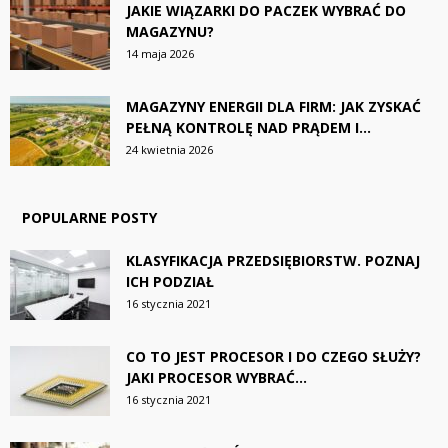
JAKIE WIĄZARKI DO PACZEK WYBRAĆ DO
MAGAZYNU?
14 maja 2026
MAGAZYNY ENERGII DLA FIRM: JAK ZYSKAĆ
PEŁNĄ KONTROLĘ NAD PRĄDEM I...
24 kwietnia 2026
POPULARNE POSTY
KLASYFIKACJA PRZEDSIĘBIORSTW. POZNAJ
ICH PODZIAŁ
16 stycznia 2021
CO TO JEST PROCESOR I DO CZEGO SŁUŻY?
JAKI PROCESOR WYBRAĆ...
16 stycznia 2021