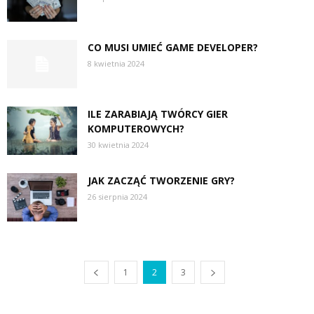
CO MUSI UMIEĆ GAME DEVELOPER?
8 kwietnia 2024
ILE ZARABIAJĄ TWÓRCY GIER
KOMPUTEROWYCH?
30 kwietnia 2024
JAK ZACZĄĆ TWORZENIE GRY?
26 sierpnia 2024
1
2
3