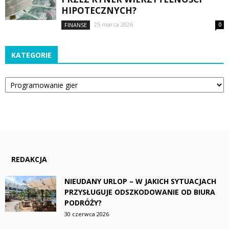
HIPOTECZNYCH?
25 marca 2026
FINANSE
0
KATEGORIE
Kategorie
REDAKCJA
NIEUDANY URLOP – W JAKICH SYTUACJACH
PRZYSŁUGUJE ODSZKODOWANIE OD BIURA
PODRÓŻY?
30 czerwca 2026