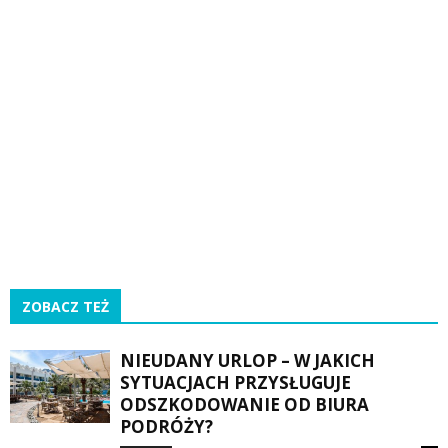
ZOBACZ TEŻ
NIEUDANY URLOP – W JAKICH
SYTUACJACH PRZYSŁUGUJE
ODSZKODOWANIE OD BIURA
PODRÓŻY?